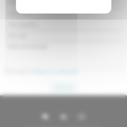
J'accepte la
Politique de confidentialité
ENVOYER